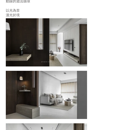
動線的迴流循環
以光為首
漫光於境